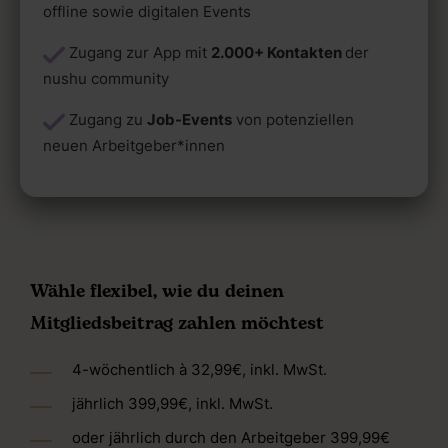
offline sowie digitalen Events
Zugang zur App mit
2.000+ Kontakten
der
nushu community
Zugang zu
Job-Events
von potenziellen
neuen Arbeitgeber*innen
Wähle flexibel, wie du deinen
Mitgliedsbeitrag zahlen möchtest
4-wöchentlich à 32,99€, inkl. MwSt.
j
ä
hrlich
3
99,99€,
inkl. MwSt.
oder jährlich durch den Arbeitgeber 399
,99€