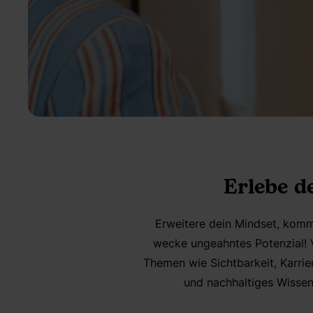
Erlebe d
Erweitere dein Mindset, komme
wecke ungeahntes Potenzial! 
Themen wie Sichtbarkeit, Karrie
und nachhaltiges Wissen