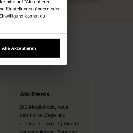
e bitte auf "Akzeptieren".
ne Einstellungen ändern oder
 Einwilligung kannst du
Alle Akzeptieren
Job-Events
DIE Möglichkeit, neue
berufliche Wege und
potenzielle Arbeitgebende
kennenzulernen. Begegne