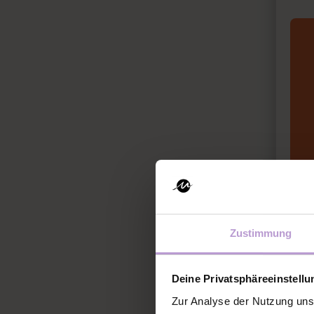
Zustimmung
Deine Privatsphäreeinstell
Zur Analyse der Nutzung uns