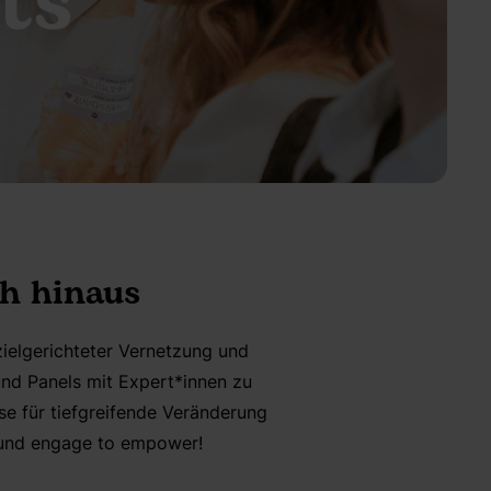
ts
h hinaus
zielgerichteter Vernetzung und
nd Panels mit Expert*innen zu
se für tiefgreifende Veränderung
r und engage to empower!