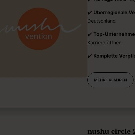
✔️
Überregionale V
Deutschland
✔️
Top-Unternehme
Karriere öffnen
✔️
Komplette Verpf
nushu circle