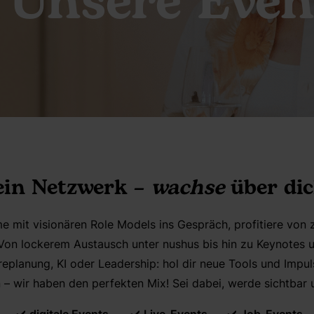
Unsere Even
ein Netzwerk –
wachse
über dic
 mit visionären Role Models ins Gespräch, profitiere von 
Von lockerem Austausch unter nushus bis hin zu Keynotes u
replanung, KI oder Leadership: hol dir neue Tools und Impul
 – wir haben den perfekten Mix! Sei dabei, werde sichtba