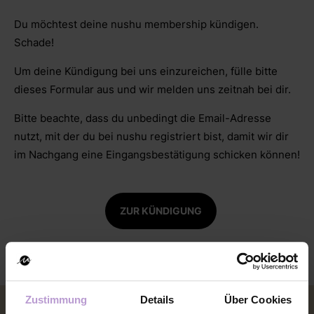
Du möchtest deine nushu membership kündigen.
Schade!
Um deine Kündigung bei uns einzureichen, fülle bitte
dieses Formular aus und wir melden uns zeitnah bei dir.
Bitte beachte, dass du unbedingt die Email-Adresse
nutzt, mit der du bei nushu registriert bist, damit wir dir
im Nachgang eine Eingangsbestätigung schicken können!
ZUR KÜNDIGUNG
Zustimmung
Details
Über Cookies