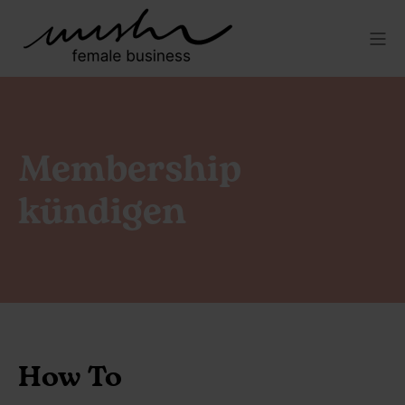
Membership
kündigen
How To