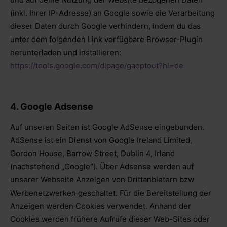
(inkl. Ihrer IP-Adresse) an Google sowie die Verarbeitung
dieser Daten durch Google verhindern, indem du das
unter dem folgenden Link verfügbare Browser-Plugin
herunterladen und installieren:
https://tools.google.com/dlpage/gaoptout?hl=de
4. Google Adsense
Auf unseren Seiten ist Google AdSense eingebunden.
AdSense ist ein Dienst von Google Ireland Limited,
Gordon House, Barrow Street, Dublin 4, Irland
(nachstehend „Google“). Über Adsense werden auf
unserer Webseite Anzeigen von Drittanbietern bzw
Werbenetzwerken geschaltet. Für die Bereitstellung der
Anzeigen werden Cookies verwendet. Anhand der
Cookies werden frühere Aufrufe dieser Web-Sites oder