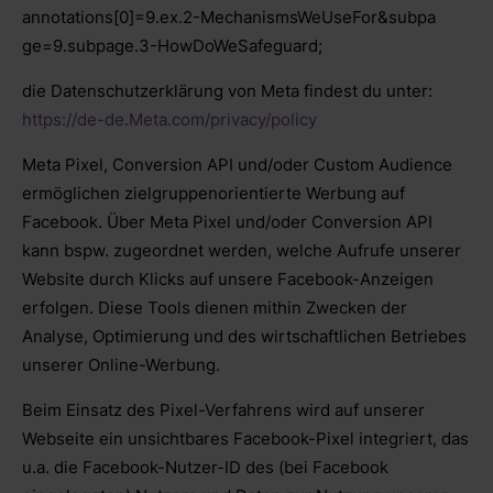
annotations[0]=9.ex.2-MechanismsWeUseFor&subpa
ge=9.subpage.3-HowDoWeSafeguard;
die Datenschutzerklärung von Meta findest du unter:
https://de-de.Meta.com/privacy/policy
Meta Pixel, Conversion API und/oder Custom Audience
ermöglichen zielgruppenorientierte Werbung auf
Facebook. Über Meta Pixel und/oder Conversion API
kann bspw. zugeordnet werden, welche Aufrufe unserer
Website durch Klicks auf unsere Facebook-Anzeigen
erfolgen. Diese Tools dienen mithin Zwecken der
Analyse, Optimierung und des wirtschaftlichen Betriebes
unserer Online-Werbung.
Beim Einsatz des Pixel-Verfahrens wird auf unserer
Webseite ein unsichtbares Facebook-Pixel integriert, das
u.a. die Facebook-Nutzer-ID des (bei Facebook