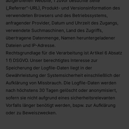
aufgerufenen Website, 1 zuvor besuchte Seite
(„Referrer“-URL), Produkt- und Versionsinformation des
verwendeten Browsers und des Betriebssystems,
anfragender Provider, Datum und Uhrzeit des Zugangs,
verwendete Suchmaschinen, Land des Zugriffs,
übertragene Datenmenge, Namen heruntergeladener
Dateien und IP-Adresse.
Rechtsgrundlage für die Verarbeitung ist Artikel 6 Absatz
1 f) DSGVO. Unser berechtigtes Interesse zur
Speicherung der Logfile-Daten liegt in der
Gewährleistung der Systemsicherheit einschließlich der
Aufklärung von Missbrauch. Die Logfile-Daten werden
nach höchstens 30 Tagen gelöscht oder anonymisiert,
sofern sie nicht aufgrund eines sicherheitsrelevanten
Vorfalls länger benötigt werden, bspw. zur Aufklärung
oder zu Beweiszwecken.