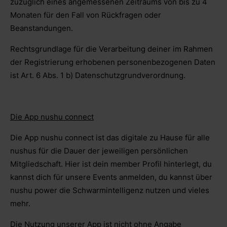
zuzüglich eines angemessenen Zeitraums von bis zu 4
Monaten für den Fall von Rückfragen oder
Beanstandungen.
Rechtsgrundlage für die Verarbeitung deiner im Rahmen
der Registrierung erhobenen personenbezogenen Daten
ist Art. 6 Abs. 1 b) Datenschutzgrundverordnung.
Die App nushu connect
Die App nushu connect ist das digitale zu Hause für alle
nushus für die Dauer der jeweiligen persönlichen
Mitgliedschaft. Hier ist dein member Profil hinterlegt, du
kannst dich für unsere Events anmelden, du kannst über
nushu power die Schwarmintelligenz nutzen und vieles
mehr.
Die Nutzung unserer App ist nicht ohne Angabe