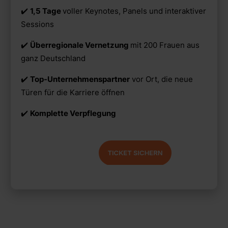
✔️
1,5 Tage
voller Keynotes, Panels und interaktiver
Sessions
✔️
Überregionale Vernetzung
mit 200 Frauen aus
ganz Deutschland
✔️
Top-Unternehmenspartner
vor Ort, die neue
Türen für die Karriere öffnen
✔️
Komplette Verpflegung