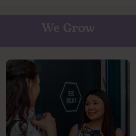
We Grow