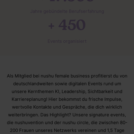
Jahre gebündelte Berufserfahrung
+ 450
Events organisiert
Als Mitglied bei nushu female business profitierst du von
deutschlandweiten sowie digitalen Events rund um
unsere Kernthemen KI, Leadership, Sichtbarkeit und
Karriereplanung! Hier bekommst du frische Impulse,
wertvolle Kontakte und Gespräche, die dich wirklich
weiterbringen. Das Highlight? Unsere signature events,
die nushuvention und der nushu circle, die zwischen 80-
200 Frauen unseres Netzwerks vereinen und 1,5 Tage