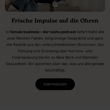
Frische Impulse auf die Ohren
In
female business – der nushu podcast
liefert Kathi alle
zwei Wochen Fakten, tiefgründige Gespräche und ganz
viel Realität aus den unterschiedlichsten Bereichen. Von
Führung und Gründung über Karriere- und
Finanzplanung bis hin zu New Work und Mentaler
Gesundheit. Wir sprechen über das, was uns alle gerade
beschäftigt.