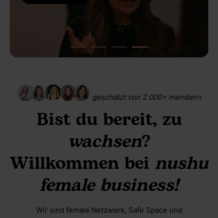
geschätzt von 2.000+ membern
Bist du bereit, zu
wachsen
?
Willkommen bei
nushu
female business!
Wir sind female Netzwerk, Safe Space und