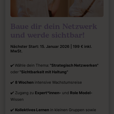
Baue dir dein Netzwerk
und werde sichtbar!
Nächster Start: 15. Januar 2026 | 199 € inkl.
MwSt.
✔️
Wähle dein Thema:
"Strategisch Netzwerken"
oder
"Sichtbarkeit mit Haltung"
✔️
8 Wochen
intensive Wachstumsreise
✔️ Zugang zu
Expert*innen-
und
Role Model-
Wissen
✔️
Kollektives Lernen
in kleinen Gruppen sowie