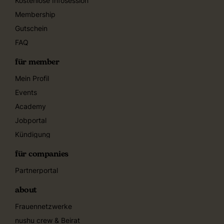
Kostenlose Infosession
Membership
Gutschein
FAQ
für member
Mein Profil
Events
Academy
Jobportal
Kündigung
für companies
Partnerportal
about
Frauennetzwerke
nushu crew & Beirat