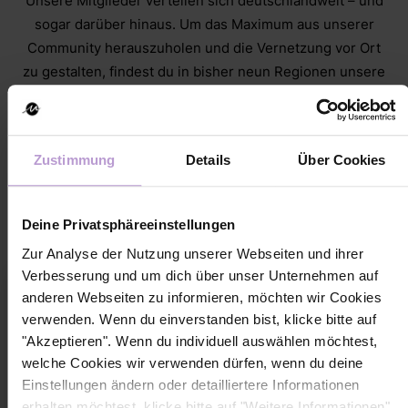
Unsere Mitglieder verteilen sich deutschlandweit – und
sogar darüber hinaus. Um das Maximum aus unserer
Community herauszuholen und die Vernetzung vor Ort
zu gestalten, findest du in bisher neun Regionen unsere
Regional Leads: Sie sind
echte Netzwerkerinnen, die mit
großer Begeisterung Räume für wertvollen Austausch
schaffen und regelmäßige Community Meet-ups
Zustimmung
Details
Über Cookies
veranstalten.
Sie stehen dir in deiner Region zur Seite,
unterstützen dich beim Netzwerken und bringen dich in
Kontakt mit unserer Community.
Deine Privatsphäreeinstellungen
Zur Analyse der Nutzung unserer Webseiten und ihrer
Verbesserung und um dich über unser Unternehmen auf
anderen Webseiten zu informieren, möchten wir Cookies
verwenden. Wenn du einverstanden bist, klicke bitte auf
"Akzeptieren". Wenn du individuell auswählen möchtest,
Hamburg
welche Cookies wir verwenden dürfen, wenn du deine
Einstellungen ändern oder detailliertere Informationen
Berlin
Braunschweig
erhalten möchtest, klicke bitte auf "Weitere Informationen".
Hannover