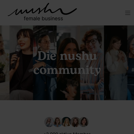
Die nushu
community