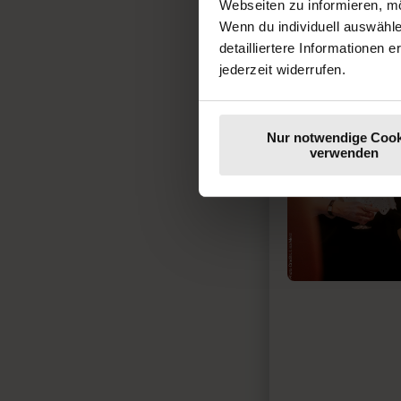
Webseiten zu informieren, mö
Wenn du individuell auswähl
detailliertere Informationen 
jederzeit widerrufen.
Nur notwendige Cook
verwenden