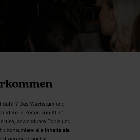
terkommen
bel dafür? Das Wachstum und
ondere in Zeiten von KI ist
pertise, anwendbare Tools und
hl: Konsumiere alle
Inhalte als
etzt gerade brauchst.