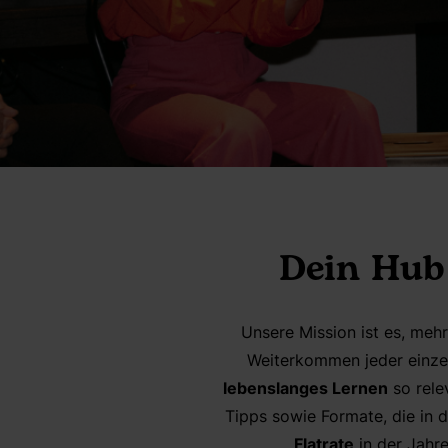
Dein Hub
Unsere Mission ist es, meh
Weiterkommen jeder einze
lebenslanges Lernen
so rele
Tipps sowie Formate, die in 
Flatrate
in der Jahr