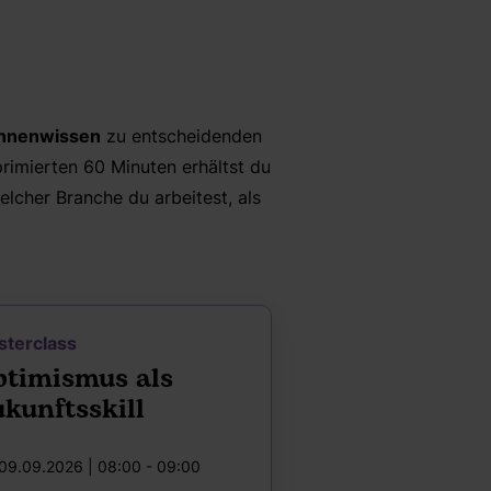
innenwissen
zu entscheidenden
primierten 60 Minuten erhältst du
elcher Branche du arbeitest, als
sterclass
ptimismus als
kunftsskill
09.09.2026 | 08:00 - 09:00