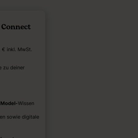
- Connect
 € inkl. MwSt.
 zu deiner
 Model-
Wissen
en sowie digitale