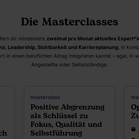
Die Masterclasses
efern dir mindestens
zweimal pro Monat aktuelles Expert*
enz, Leadership, Sichtbarkeit und Karriereplanung
. In kom
t in einen beruflichen Alltag integrieren kannst – egal, in w
Angestellte oder Selbstständige.
masterclass
ma
Positive Abgrenzung
O
als Schlüssel zu
Zu
Fokus, Qualität und
ch
Selbstführung