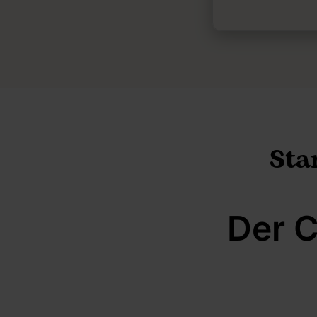
Sta
Der C