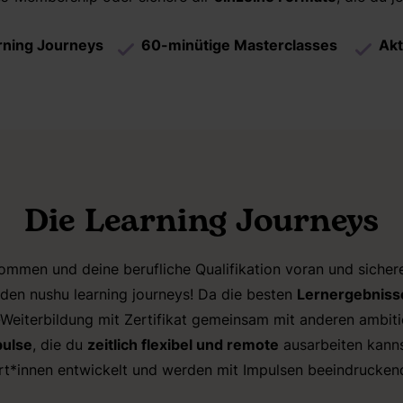
arning Journeys
60-minütige Masterclasses
Akt
Die Learning Journeys
ommen und deine berufliche Qualifikation voran und sichere
 den nushu learning journeys! Da die besten
Lernergebnisse
-Weiterbildung mit Zertifikat gemeinsam mit anderen ambiti
pulse
, die du
zeitlich flexibel und remote
ausarbeiten kannst
ert*innen entwickelt und werden mit Impulsen beeindrucke