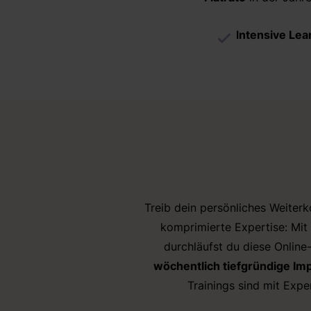
I
ntensive Le
Treib dein persönliches Weiterk
komprimierte Expertise: Mit
durchläufst du diese Online
wöchentlich tiefgründige Im
Trainings sind mit Exp