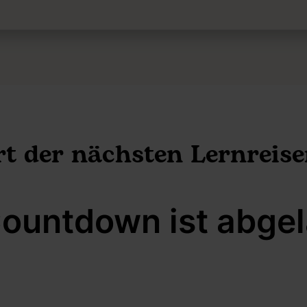
rt der nächsten Lernreise
ountdown ist abge