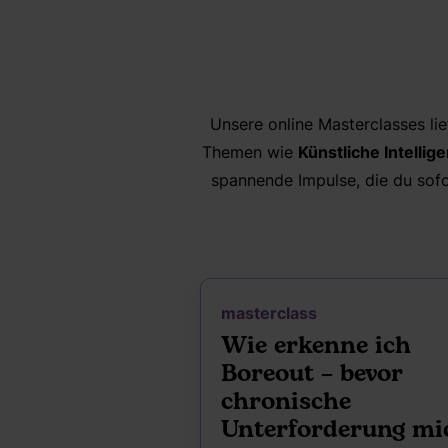
Unsere online Masterclasses li
Themen wie
Künstliche Intellig
spannende Impulse, die du sofor
masterclass
Wie erkenne ich
Boreout – bevor
chronische
Unterforderung mi