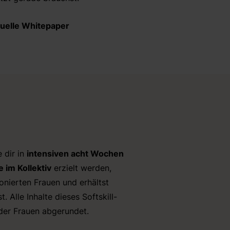
uelle Whitepaper
 dir in
intensiven acht Wochen
 im Kollektiv
erzielt werden,
onierten Frauen und erhältst
. Alle Inhalte dieses Softskill-
nder Frauen abgerundet.