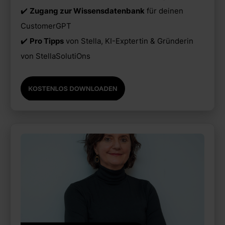
✔️
Zugang zur Wissensdatenbank
für deinen
CustomerGPT
✔️
Pro Tipps
von Stella, KI-Exptertin & Gründerin
von StellaSolutiOns