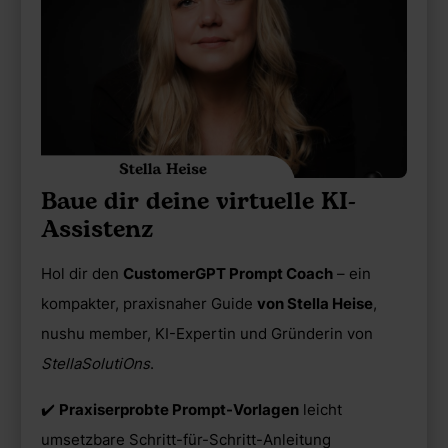
Baue dir deine virtuelle KI-
Assistenz
Hol dir den
CustomerGPT Prompt Coach
– ein
kompakter, praxisnaher Guide
von Stella Heise
,
nushu member, KI-Expertin und Gründerin von
StellaSolutiOns
.
✔️
Praxiserprobte Prompt-Vorlagen
leicht
umsetzbare Schritt-für-Schritt-Anleitung