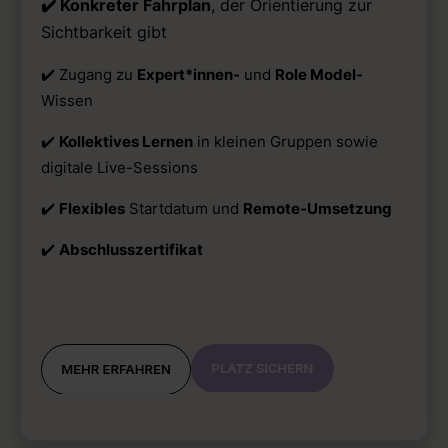
✔️ Konkreter Fahrplan
, der Orientierung zur
Sichtbarkeit gibt
✔️ Zugang zu
Expert*innen-
und
Role Model-
Wissen
✔️
Kollektives Lernen
in kleinen Gruppen sowie
digitale Live-Sessions
✔️
Flexibles
Startdatum und
Remote-Umsetzung
✔️
Abschlusszertifikat