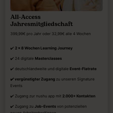
All-Access
Jahresmitgliedschaft
399,99€ pro Jahr oder 32,99€ alle 4 Wochen
✔️
2 x 8 Wochen Learning Journey
✔️
24 digitale
Masterclasses
✔️ deutschlandweite und digitale
Event-Flatrate
✔️ vergünstigter Zugang
zu unseren Signature
Events
✔️
Zugang zur nushu app mit
2.000+ Kontakten
✔️
Zugang zu
Job-Events
von potenziellen
neuen Arbeitgeber*innen