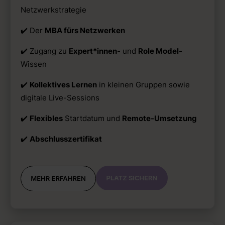
Netzwerkstrategie
✔️ Der
MBA fürs Netzwerken
✔️ Zugang zu
Expert*innen-
und
Role Model-
Wissen
✔️
Kollektives Lernen
in kleinen Gruppen sowie
digitale Live-Sessions
✔️
Flexibles
Startdatum und
Remote-Umsetzung
✔️
Abschlusszertifikat