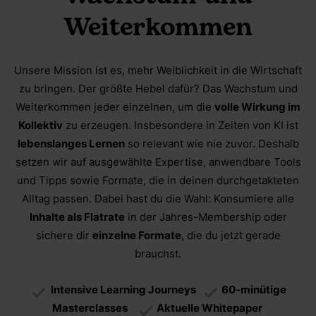
Weiterkommen
Unsere Mission ist es, mehr Weiblichkeit in die Wirtschaft
zu bringen. Der größte Hebel dafür? Das Wachstum und
Weiterkommen jeder einzelnen, um die
volle Wirkung im
Kollektiv
zu erzeugen. Insbesondere in Zeiten von KI ist
lebenslanges Lernen
so relevant wie nie zuvor. Deshalb
setzen wir auf ausgewählte Expertise, anwendbare Tools
und Tipps sowie Formate, die in deinen durchgetakteten
Alltag passen. Dabei hast du die Wahl: Konsumiere alle
Inhalte als Flatrate
in der Jahres-Membership oder
sichere dir
einzelne Formate
, die du jetzt gerade
brauchst.
I
ntensive Learning Journeys
60-minütige
Masterclasses
Aktuelle Whitepaper