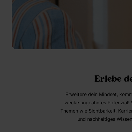
Erlebe d
Erweitere dein Mindset, komme
wecke ungeahntes Potenzial! 
Themen wie Sichtbarkeit, Karrie
und nachhaltiges Wissen