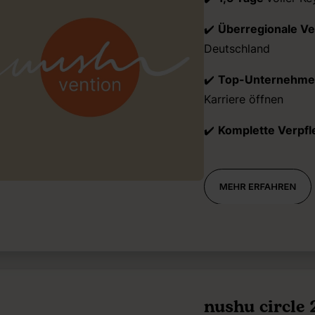
✔️
Überregionale V
Deutschland
✔️
Top-Unternehme
Karriere öffnen
✔️
Komplette Verpf
nushu circle