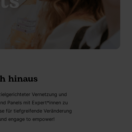
ts
h hinaus
zielgerichteter Vernetzung und
nd Panels mit Expert*innen zu
se für tiefgreifende Veränderung
r und engage to empower!