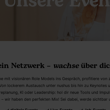
Unsere Even
ein Netzwerk –
wachse
über dic
 mit visionären Role Models ins Gespräch, profitiere von 
Von lockerem Austausch unter nushus bis hin zu Keynotes u
replanung, KI oder Leadership: hol dir neue Tools und Impul
 – wir haben den perfekten Mix! Sei dabei, werde sichtba