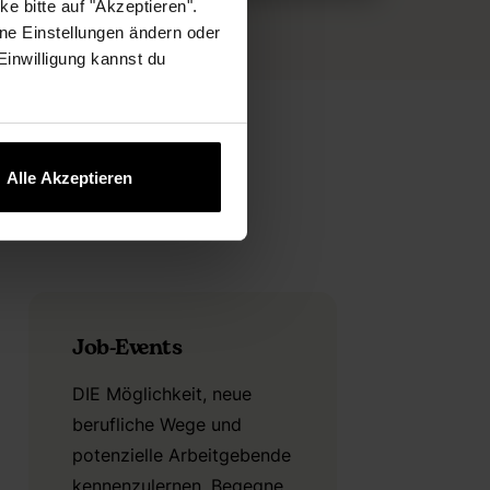
e bitte auf "Akzeptieren".
ne Einstellungen ändern oder
 Einwilligung kannst du
Alle Akzeptieren
Job-Events
DIE Möglichkeit, neue
berufliche Wege und
potenzielle Arbeitgebende
kennenzulernen. Begegne