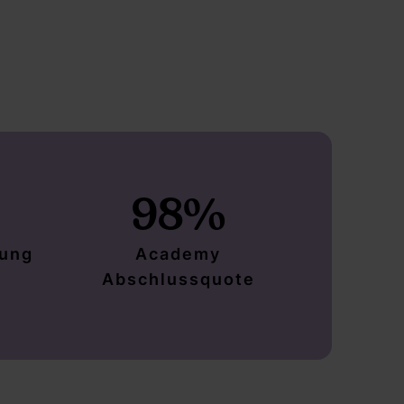
98%
rung
Academy
Abschlussquote