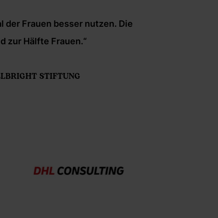
l der Frauen besser nutzen. Die
„Wenn
d zur Hälfte Frauen.“
LBRIGHT STIFTUNG