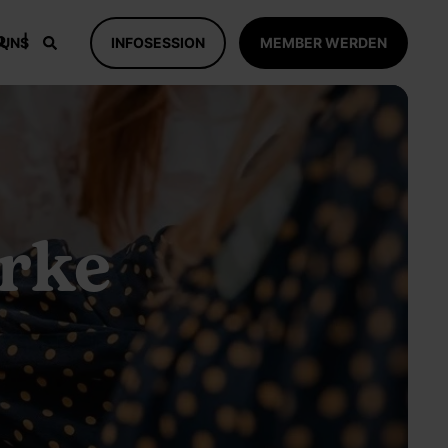
 UNS
INFOSESSION
MEMBER WERDEN
arke