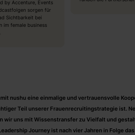
d by Accenture, Events
castfolgen sorgen für
d Sichtbarkeit bei
n im female business
.
it nushu eine einmalige und vertrauensvolle Kooper
chtiger Teil unserer Frauenrecruitingstrategie ist
wir uns mit Wissenstransfer zu Vielfalt und gesta
dership Journey ist nach vier Jahren in Folge das 