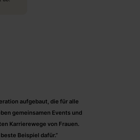
ation aufgebaut, die für alle
. Neben gemeinsamen Events und
lten Karrierewege von Frauen.
beste Beispiel dafür.”