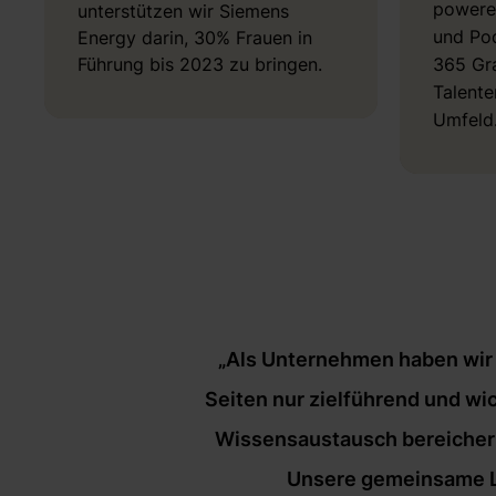
powere
unterstützen wir Siemens
und Pod
Energy darin, 30% Frauen in
Führung bis 2023 zu bringen.
365 Gra
Talente
Umfeld
„Als Unternehmen haben wir m
Seiten nur zielführend und wi
Wissensaustausch bereichern 
Unsere gemeinsame Lea