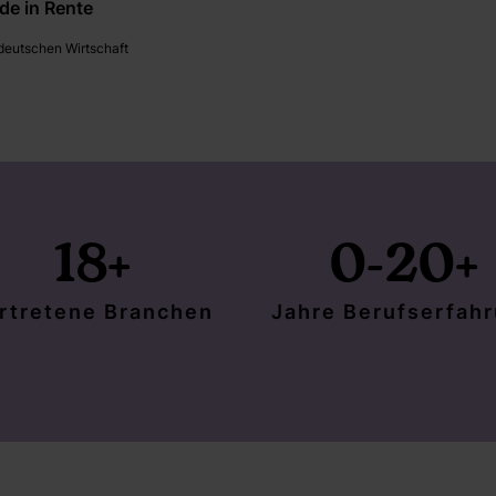
de in Rente
 deutschen Wirtschaft
18
+
0-20
+
rtretene Branchen
Jahre Berufserfah