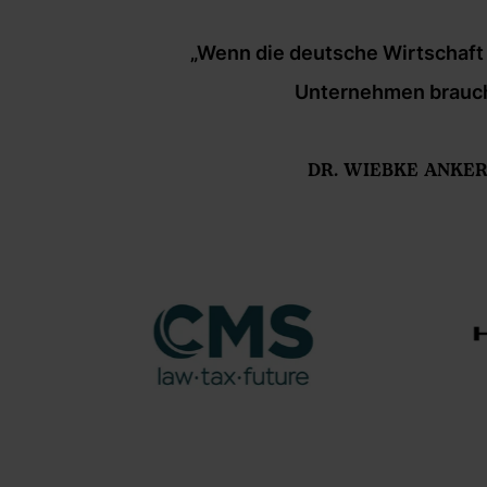
n. Die
„Wenn die deutsche Wirtschaft 
Unternehmen brauchen
DR. WIEBKE ANKER