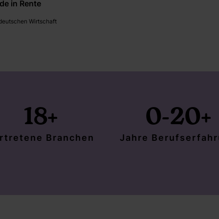
de in Rente
 deutschen Wirtschaft
18
+
0-20
+
rtretene Branchen
Jahre Berufserfah