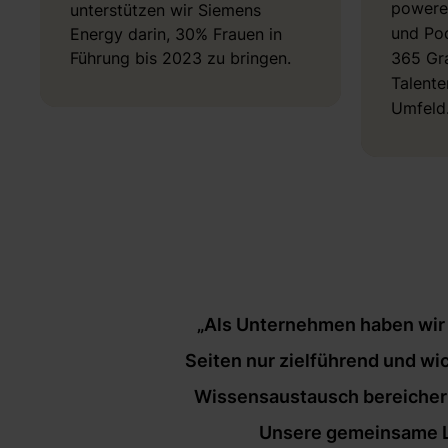
powere
unterstützen wir Siemens
und Pod
Energy darin, 30% Frauen in
Führung bis 2023 zu bringen.
365 Gra
Talente
Umfeld
„Als Unternehmen haben wir m
Seiten nur zielführend und wi
Wissensaustausch bereichern 
Unsere gemeinsame Lea