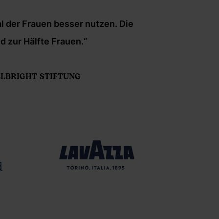
l der Frauen besser nutzen. Die
„Wenn
d zur Hälfte Frauen.“
LBRIGHT STIFTUNG