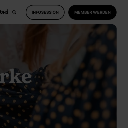
 UNS
INFOSESSION
MEMBER WERDEN
arke