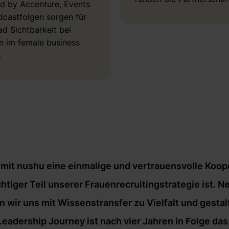
d by Accenture, Events
castfolgen sorgen für
d Sichtbarkeit bei
n im female business
.
it nushu eine einmalige und vertrauensvolle Kooper
chtiger Teil unserer Frauenrecruitingstrategie ist
wir uns mit Wissenstransfer zu Vielfalt und gesta
dership Journey ist nach vier Jahren in Folge das 