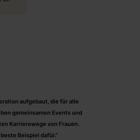
ation aufgebaut, die für alle
. Neben gemeinsamen Events und
lten Karrierewege von Frauen.
beste Beispiel dafür.”