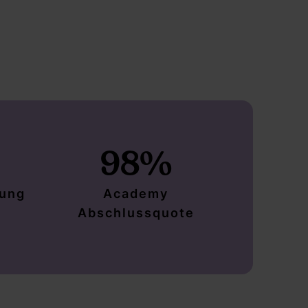
98%
rung
Academy
Abschlussquote