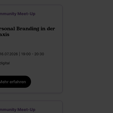
mmunity Meet-Up
rsonal Branding in der
axis
16.07.2026 | 19:00 - 20:30
digital
Mehr erfahren
mmunity Meet-Up