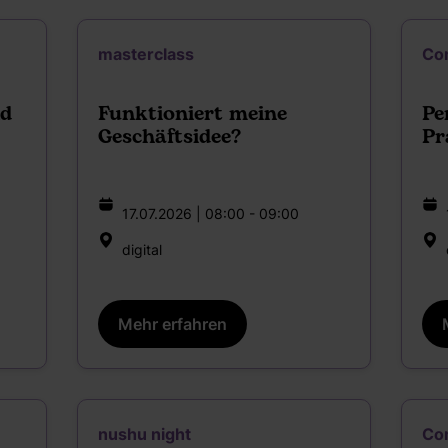
masterclass
Co
nd
Funktioniert meine
Pe
Geschäftsidee?
Pr
17.07.2026 | 08:00 - 09:00
digital
Mehr erfahren
nushu night
Co