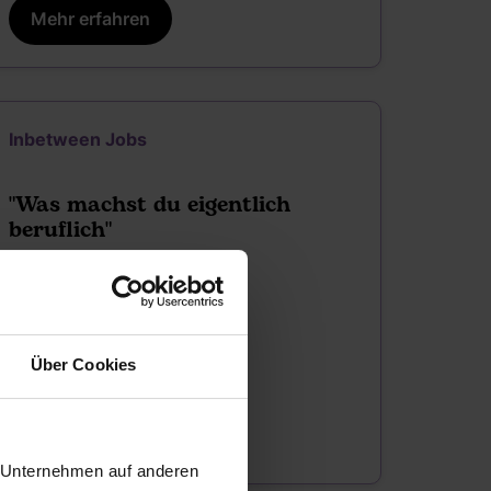
Mehr erfahren
Inbetween Jobs
"Was machst du eigentlich
beruflich"
10.09.2026 | 08:30 - 09:30
digital
Über Cookies
Mehr erfahren
r Unternehmen auf anderen