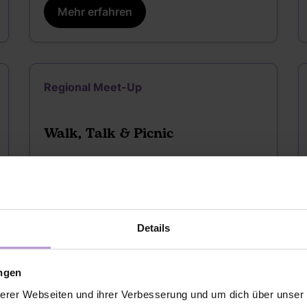
Mehr erfahren
Regional Meet-Up
Walk, Talk & Picnic
09.09.2026 | 18:00 - 21:00
Paderborn
Details
Mehr erfahren
ungen
erer Webseiten und ihrer Verbesserung und um dich über unse