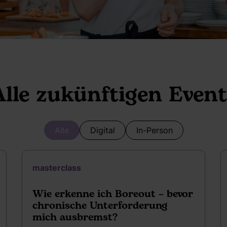
Alle zukünftigen Event
Alle
Digital
In-Person
masterclass
Wie erkenne ich Boreout – bevor
chronische Unterforderung
mich ausbremst?