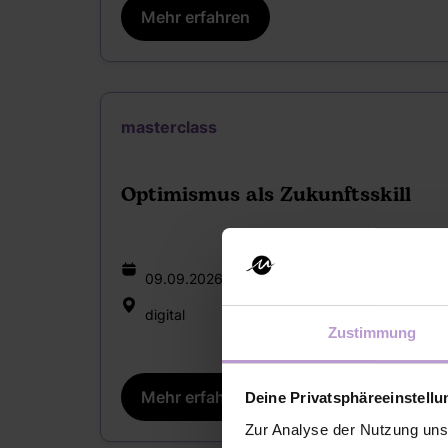
Mehr erfahren
masterclass
Optimismus als Zukunftsskill
09.09.2026 | 08:00 - 09:00
digital
Zustimmung
Mehr erfahren
Deine Privatsphäreeinstell
Zur Analyse der Nutzung uns